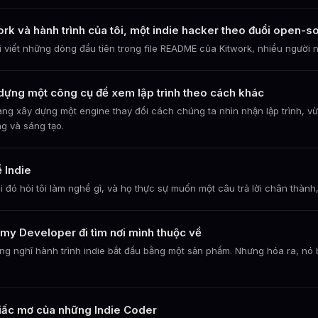
ork và hành trình của tôi, một indie hacker theo đuổi open-s
ôi viết những dòng đầu tiên trong file README của Kitwork, nhiều người n
dựng một công cụ để xem lập trình theo cách khác
ang xây dựng một engine thay đổi cách chúng ta nhìn nhận lập trình, vừa
ng và sáng tạo.
 Indie
i đó hỏi tôi làm nghề gì, và họ thực sự muốn một câu trả lời chân thành, 
my Developer đi tìm nơi mình thuộc về
ừng nghĩ hành trình indie bắt đầu bằng một sản phẩm. Nhưng hóa ra, nó 
Giấc mơ của những Indie Coder