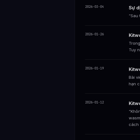
2026-03-04
Sự d
“Sau 
2026-01-26
Kitw
Trong
Tuy n
2026-01-19
Kitw
Bài v
hạn c
2026-01-12
Kitw
“Khôn
wasmC
cách 