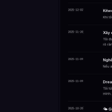
2025-12-02
Kitw
Khi t
2025-11-20
Xây 
Tôi đ
rõ rà
2025-11-09
Nghề
Nếu a
2025-11-09
Drea
Tôi t
mình.
2025-10-20
🌤️ 