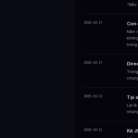
“Nếu 
2025-10-17
Con 
Năm n
không
trong
2025-10-17
Dire
Trong
chung
2025-10-12
Tại s
Lại l
nhưng
2025-10-11
Kit 