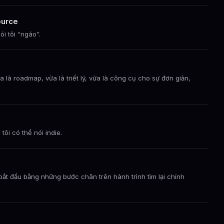
ource
ói tôi “ngáo”.
 là roadmap, vừa là triết lý, vừa là công cụ cho sự đơn giản,
tôi có thể nói indie.
bắt đầu bằng những bước chân trên hành trình tìm lại chính