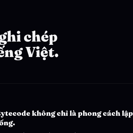
ghi chép
ếng Việt.
ytecode không chỉ là phong cách lập
ống.