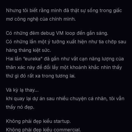
Nhưng tôi biết rằng mình đã thật sự sống trong giấc
mơ công nghệ của chính mình.
Có những đêm debug VM loop đến gần sáng.
Có những lần một ý tưởng xuất hiện như tia chớp sau
hàng tháng kiệt sức.
Hai lần “eureka” đã gần như vắt cạn năng lượng của
thân xác này để đổi lấy một khoảnh khắc nhìn thấy
thứ gì đó rất xa trong tương lai.
Và kỳ lạ thay…
khi quay lại dự án sau nhiều chuyện cá nhân, tôi vẫn
thấy nó đẹp.
Không phải đẹp kiểu startup.
Không phải đẹp kiểu commercial.