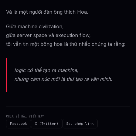
Và là một người đàn ông thích Hoa.
Giữa machine civilization,
giữa server space và execution flow,
tôi vẫn tin một bông hoa là thứ nhắc chúng ta rằng:
logic có thể tạo ra machine,
nhưng cảm xúc mới là thứ tạo ra văn minh.
CHIA SẺ BÀI VIẾT NÀY
Facebook
X (Twitter)
Sao chép link