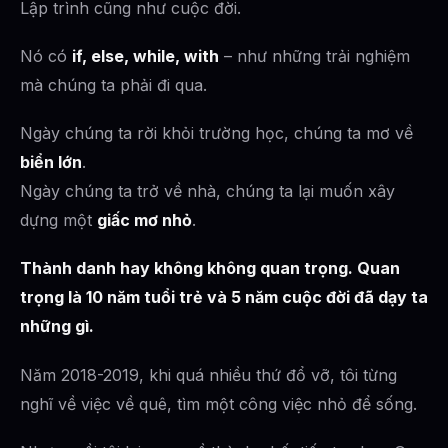
Lập trình cũng như cuộc đời.
Nó có
if, else, while, with
– như những trải nghiệm
mà chúng ta phải đi qua.
Ngày chúng ta rời khỏi trường học, chúng ta mơ về
biển lớn
.
Ngày chúng ta trở về nhà, chúng ta lại muốn xây
dựng một
giấc mơ nhỏ
.
Thành danh hay không không quan trọng. Quan
trọng là 10 năm tuổi trẻ và 5 năm cuộc đời đã dạy ta
những gì.
Năm 2018-2019, khi quá nhiều thứ đổ vỡ, tôi từng
nghĩ về việc về quê, tìm một công việc nhỏ để sống.