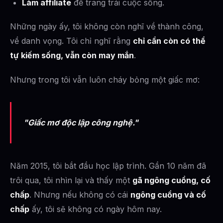
Làm affiliate
để trang trải cuộc sống.
Những ngày ấy, tôi không còn nghĩ về thành công,
về danh vọng. Tôi chỉ nghĩ rằng
chỉ cần còn có thể
tự kiếm sống, vẫn còn may mắn
.
Nhưng trong tôi vẫn luôn cháy bỏng một giấc mơ:
"Giấc mơ độc lập công nghệ."
Năm 2015, tôi bắt đầu học lập trình. Gần 10 năm đã
trôi qua, tôi nhìn lại và thấy một
gã ngông cuồng, cố
chấp
. Nhưng nếu không có cái
ngông cuồng và cố
chấp
ấy, tôi sẽ không có ngày hôm nay.