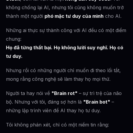
không chống lại AI, nhưng tôi cũng không muốn trở
thành một người
phó mặc tư duy của mình
cho AI.
Những ai thực sự thành công với AI đều có một điểm
chung:
Họ đã từng thất bại. Họ không lười suy nghĩ. Họ có
tư duy.
Nhưng rồi có những người chỉ muốn đi theo lối tắt,
mong rằng công nghệ sẽ làm thay họ mọi thứ.
Người ta hay nói về
"Brain rot"
– sự trì trệ của não
bộ. Nhưng với tôi, đáng sợ hơn là
"Brain bot"
–
những lập trình viên để AI thay họ tư duy.
Tôi không phán xét, chỉ có một niềm tin rằng: