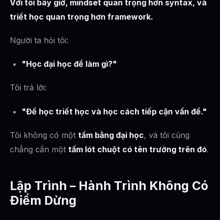
Với tôi bây giờ, mindset quan trọng hơn syntax, và
triết học quan trọng hơn framework.
Người ta hỏi tôi:
"Học đại học để làm gì?"
Tôi trả lời:
"Để học triết học và học cách tiếp cận vấn đề."
Tôi không có một
tấm bằng đại học
, và tôi cũng
chẳng cần một
tấm lót chuột có tên trường trên đó
.
Lập Trình – Hành Trình Không Có
Điểm Dừng