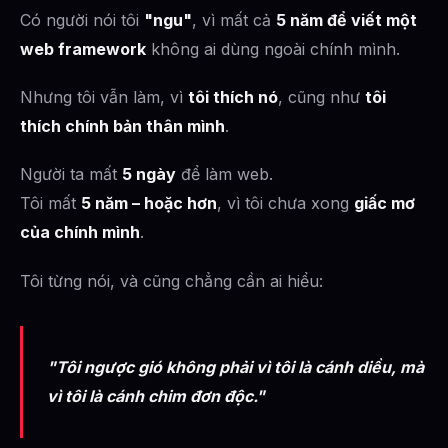
Có người nói tôi
"ngu"
, vì mất cả
5 năm để viết một
web framework
không ai dùng ngoài chính mình.
Nhưng tôi vẫn làm, vì
tôi thích nó
, cũng như
tôi
thích chính bản thân mình
.
Người ta mất
5 ngày
để làm web.
Tôi mất
5 năm – hoặc hơn
, vì tôi chưa xong
giấc mơ
của chính mình
.
Tôi từng nói, và cũng chẳng cần ai hiểu:
"Tôi ngược gió không phải vì tôi là cánh diều, mà
vì tôi là cánh chim đơn độc."