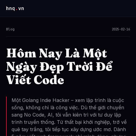
hnq
.
vn
Blog
2025-02-16
Hôm Nay Là Một
Ngày Đẹp Trời Để
Viết Code
Một Golang Indie Hacker – xem lập trình là cuộc
sống, không chỉ là công việc. Dù thế giới chuyển
sang No Code, AI, tôi vẫn kiên trì với tư duy lập
trình truyền thống. Từ thất bại khởi nghiệp, trở về
quê tay trắng, tôi tiếp tục xây dựng ước mơ. Dành