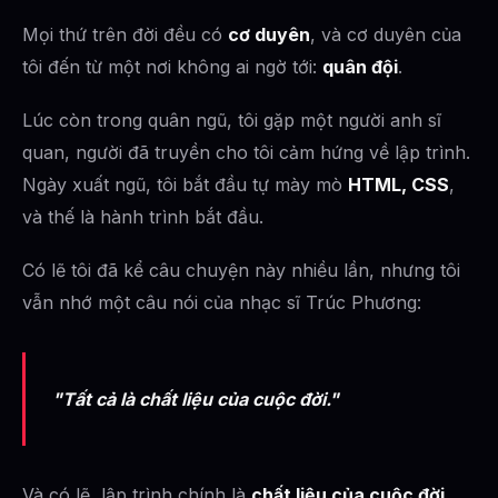
Mọi thứ trên đời đều có
cơ duyên
, và cơ duyên của
tôi đến từ một nơi không ai ngờ tới:
quân đội
.
Lúc còn trong quân ngũ, tôi gặp một người anh sĩ
quan, người đã truyền cho tôi cảm hứng về lập trình.
Ngày xuất ngũ, tôi bắt đầu tự mày mò
HTML, CSS
,
và thế là hành trình bắt đầu.
Có lẽ tôi đã kể câu chuyện này nhiều lần, nhưng tôi
vẫn nhớ một câu nói của nhạc sĩ Trúc Phương:
"Tất cả là chất liệu của cuộc đời."
Và có lẽ, lập trình chính là
chất liệu của cuộc đời