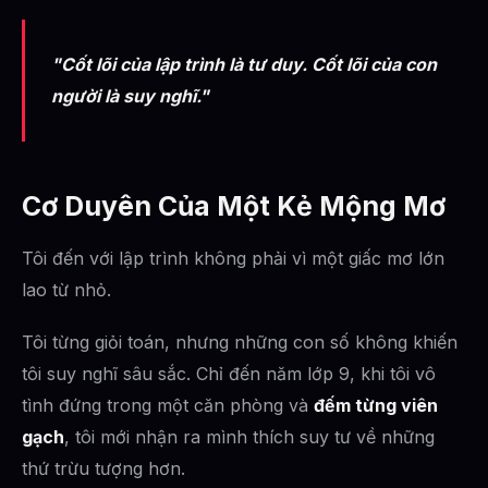
"Cốt lõi của lập trình là tư duy. Cốt lõi của con
người là suy nghĩ."
Cơ Duyên Của Một Kẻ Mộng Mơ
Tôi đến với lập trình không phải vì một giấc mơ lớn
lao từ nhỏ.
Tôi từng giỏi toán, nhưng những con số không khiến
tôi suy nghĩ sâu sắc. Chỉ đến năm lớp 9, khi tôi vô
tình đứng trong một căn phòng và
đếm từng viên
gạch
, tôi mới nhận ra mình thích suy tư về những
thứ trừu tượng hơn.