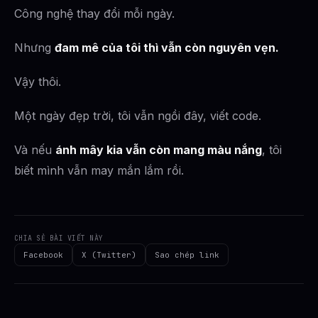
Công nghệ thay đổi mỗi ngày.
Nhưng
đam mê của tôi thì vẫn còn nguyên vẹn.
Vậy thôi.
Một ngày đẹp trời, tôi vẫn ngồi đây, viết code.
Và nếu
ánh mây kia vẫn còn mang màu nắng
, tôi
biết mình vẫn may mắn lắm rồi.
CHIA SẺ BÀI VIẾT NÀY
Facebook
X (Twitter)
Sao chép link