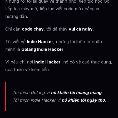
Nhưng rồi tôi lại quay về thành phố, tiếp tục học Go,
tiếp tục mày mò, tiếp tục viết code mà chẳng ai
hướng dẫn.
Chỉ cần
code chạy
, tôi đã thấy
vui cả ngày
.
Tôi viết về
Indie Hacker
, nhưng tôi luôn tự nhận
mình là
Golang Indie Hacker
.
Vì nếu chỉ nói
Indie Hacker
, nó có vẻ quá thực dụng,
quá thiên về kiếm tiền.
Tôi thích Golang vì
nó khiến tôi hoang mang
.
Tôi thích Indie Hacker vì
nó khiến tôi ngây thơ
.