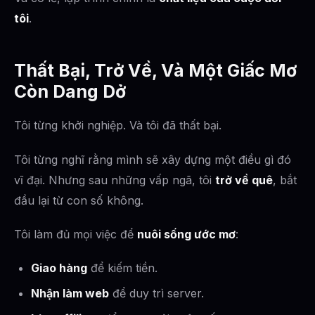
tôi
.
Thất Bại, Trở Về, Và Một Giấc Mơ
Còn Dang Dở
Tôi từng khởi nghiệp. Và tôi đã thất bại.
Tôi từng nghĩ rằng mình sẽ xây dựng một điều gì đó
vĩ đại. Nhưng sau những vấp ngã, tôi
trở về quê
, bắt
đầu lại từ con số không.
Tôi làm đủ mọi việc để
nuôi sống ước mơ
:
Giao hàng
để kiếm tiền.
Nhận làm web
để duy trì server.