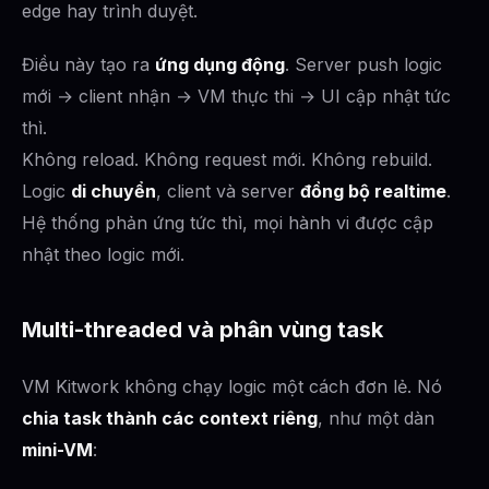
edge hay trình duyệt.
Điều này tạo ra
ứng dụng động
. Server push logic
mới → client nhận → VM thực thi → UI cập nhật tức
thì.
Không reload. Không request mới. Không rebuild.
Logic
di chuyển
, client và server
đồng bộ realtime
.
Hệ thống phản ứng tức thì, mọi hành vi được cập
nhật theo logic mới.
Multi-threaded và phân vùng task
VM Kitwork không chạy logic một cách đơn lẻ. Nó
chia task thành các context riêng
, như một dàn
mini-VM
: