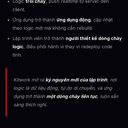
Logic
trôi chảy
, push realtime từ server đến
client.
Ứng dụng trở thành
ứng dụng động
, cập nhật
theo logic mới mà không cần rebuild.
Lập trình viên trở thành
người thiết kế dòng chảy
logic
, điều phối hành vi thay vì redeploy code
tĩnh.
Kitwork mở ra
kỷ nguyên mới của lập trình
, nơi
logic là dữ liệu động, tự do di chuyển, và ứng
dụng trở thành
một dòng chảy liên tục
, luôn sẵn
sàng thích nghi.