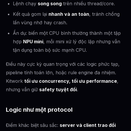
Lệnh chạy
song song
trên nhiều thread/core.
Kết quả gom lại
nhanh và an toàn
, tránh chồng
lấn vùng nhớ hay crash.
Ẩn dụ: biến một CPU bình thường thành một tập
hợp
NPU mini
, mỗi mini xử lý độc lập nhưng vẫn
tận dụng toàn bộ sức mạnh CPU.
Điều này cực kỳ quan trọng với các logic phức tạp,
pipeline tính toán lớn, hoặc rule engine đa nhiệm.
Kitwork
tối ưu concurrency, tối ưu performance
,
nhưng vẫn giữ
safety tuyệt đối
.
Logic như một protocol
Điểm khác biệt sâu sắc:
server và client trao đổi