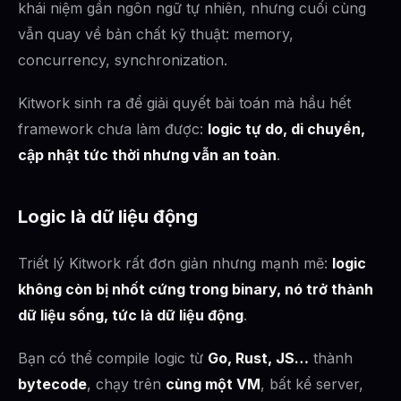
khái niệm gần ngôn ngữ tự nhiên, nhưng cuối cùng
vẫn quay về bản chất kỹ thuật: memory,
concurrency, synchronization.
Kitwork sinh ra để giải quyết bài toán mà hầu hết
framework chưa làm được:
logic tự do, di chuyển,
cập nhật tức thời nhưng vẫn an toàn
.
Logic là dữ liệu động
Triết lý Kitwork rất đơn giản nhưng mạnh mẽ:
logic
không còn bị nhốt cứng trong binary, nó trở thành
dữ liệu sống, tức là dữ liệu động
.
Bạn có thể compile logic từ
Go, Rust, JS…
thành
bytecode
, chạy trên
cùng một VM
, bất kể server,