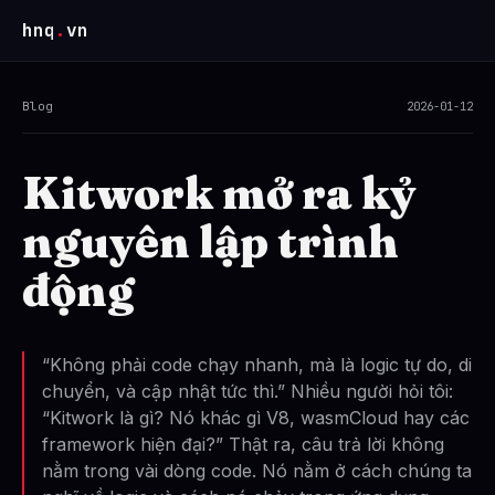
hnq
.
vn
Blog
2026-01-12
Kitwork mở ra kỷ
nguyên lập trình
động
“Không phải code chạy nhanh, mà là logic tự do, di
chuyển, và cập nhật tức thì.” Nhiều người hỏi tôi:
“Kitwork là gì? Nó khác gì V8, wasmCloud hay các
framework hiện đại?” Thật ra, câu trả lời không
nằm trong vài dòng code. Nó nằm ở cách chúng ta