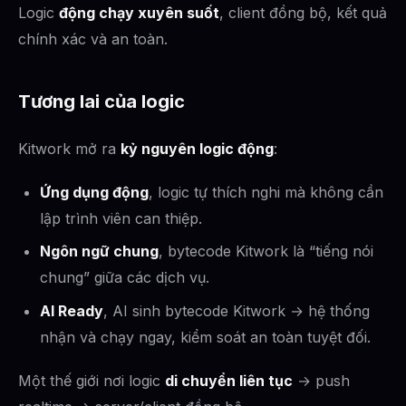
Logic
động chạy xuyên suốt
, client đồng bộ, kết quả
chính xác và an toàn.
Tương lai của logic
Kitwork mở ra
kỷ nguyên logic động
:
Ứng dụng động
, logic tự thích nghi mà không cần
lập trình viên can thiệp.
Ngôn ngữ chung
, bytecode Kitwork là “tiếng nói
chung” giữa các dịch vụ.
AI Ready
, AI sinh bytecode Kitwork → hệ thống
nhận và chạy ngay, kiểm soát an toàn tuyệt đối.
Một thế giới nơi logic
di chuyển liên tục
→ push