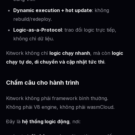
Dynamic execution + hot update
: không
rebuild/redeploy.
Logic-as-a-Protocol
: trao đổi logic trực tiếp,
không chỉ dữ liệu.
Kitwork không chỉ
logic chạy nhanh
, mà còn
logic
chạy tự do, di chuyển và cập nhật tức thì
.
Chấm câu cho hành trình
Kitwork không phải framework bình thường.
Không phải V8 engine, không phải wasmCloud.
Đây là
hệ thống logic động
, nơi: