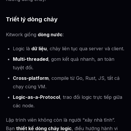
Triết lý dòng chảy
Kitwork giống
dòng nước
:
Logic là
dữ liệu
, chảy liên tục qua server và client.
Multi-threaded
, gom kết quả nhanh, an toàn
tuyệt đối.
Cross-platform
, compile từ Go, Rust, JS, tất cả
chạy cùng VM.
Logic-as-a-Protocol
, trao đổi logic trực tiếp giữa
các node.
Lập trình viên không còn là người “xây nhà tĩnh”.
Bạn
thiết kế dòng chảy logic
, điều hướng hành vi