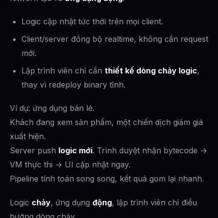
Logic cập nhật tức thời trên mọi client.
Client/server đồng bộ realtime, không cần request
mới.
Lập trình viên chỉ cần
thiết kế dòng chảy logic
,
thay vì redeploy binary tĩnh.
Ví dụ: ứng dụng bán lẻ.
Khách đang xem sản phẩm, một chiến dịch giảm giá
xuất hiện.
Server push
logic mới
. Trình duyệt nhận bytecode →
VM thực thi → UI cập nhật ngay.
Pipeline tính toán song song, kết quả gom lại nhanh.
Logic
chảy
, ứng dụng
động
, lập trình viên chỉ điều
hướng dòng chảy.