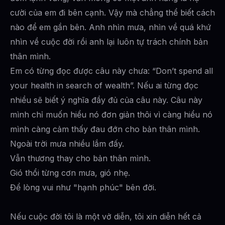
cười của em đi bên cạnh. Vậy mà chẳng thể biết cách
nào để em gần bên. Anh nhìn mưa, nhìn về quá khứ
nhìn về cuộc đời rồi anh lại luôn tự trách chính bản
thân mình.
Em có từng đọc được câu này chưa: “Don’t spend all
your health in search of wealth”. Nếu ai từng đọc
nhiều sẽ biết ý nghĩa đầy đủ của câu này. Câu này
mình chỉ muốn hiểu nó đơn giản thôi vì càng hiểu nó
mình càng cảm thấy đau đớn cho bản thân mình.
Ngoài trời mưa nhiều lắm đấy.
Vẫn thương thay cho bản thân mình.
Gió thổi từng cơn mưa, gió nhẹ.
Để lòng vui như "hạnh phúc" bên đời.
Nếu cuộc đời tôi là một vở diễn, tôi xin diễn hết cả