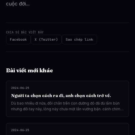
cuộc đời...
CHIA SẺ BÀI VIẾT NÀY
Facebook
X (Twitter)
Sao chép link
Bài viết mới khác
2024-06-25
Người ta chọn cách ra đi, anh chọn cách trở về.
Dù bao nhiêu đi nữa, đôi chân trên con đường đó đã đủ lắm bùn
nhưng đôi tay này, lòng này chưa một lần vướng bận. cánh chim
vẫn cần người nuôi dưỡng những ước mơ.
2024-06-25