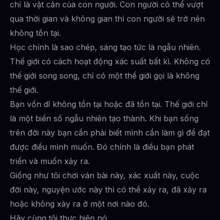
chỉ là vật cản của con người. Con người có thể vượt
qua thời gian và không gian thì con người sẽ trở nên
không tồn tại.
Học chính là sao chép, sáng tạo tức là ngẫu nhiên.
Thế giới có cách hoạt động xác suất bất kì. Không có
thế giới song song, chỉ có một thế giới gọi là không
thế giới.
Bạn vốn dĩ không tồn tại hoặc đã tồn tại. Thế giới chỉ
là một biến số ngẫu nhiên tạo thành. Khi bạn sống
trên đời này bạn cần phải biết mình cần làm gì để đạt
được điều mình muốn. Đó chính là điều bạn phát
triển và muốn xảy ra.
Giống như tôi chơi ván bài này, xác xuất này, cuộc
đời này, nguyện ước này thì có thể xảy ra, đã xảy ra
hoặc không xảy ra ở một nơi nào đó.
Hãy cùng tôi thực hiện nó.