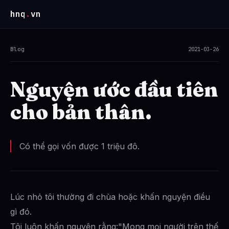
hnq
.
vn
Blog
2021-03-26
Nguyện ước đầu tiên
cho bản thân.
Có thể gọi vốn được 1 triệu đô.
Lúc nhỏ tôi thường đi chùa hoặc khấn nguyện điều
gì đó.
Tôi luôn khấn nguyện rằng:"Mong mọi người trên thế