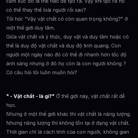
cảm xúc đó là thế nào để tạo ra. Vậy khi tạo ra nó
có thể thay thế loài người rồi sao?
Tôi hỏi: "Vậy vật chất có còn quan trọng không?" ở
một thế giới duy tâm.
Giữa vật chất và ý thức, duy vật và duy tâm hoặc có
thể là duy độ vật chất và duy độ tinh quang. Con
người một ngày nào đó có thể đi nhanh hơn tốc độ
ánh sáng nhưng ở đó họ còn là con người không ?
Có câu hỏi tôi luôn muốn hỏi?
" - Vật chất - là gì?"
Ở thế giới này, vật chất rất dễ
học.
Nhưng ở một thế giới khác thì vật chất là năng lượng.
Nhưng năng lượng thì không tồn tại ở đạng vật chất.
Thời gian chỉ là cách tính của con người, không gian