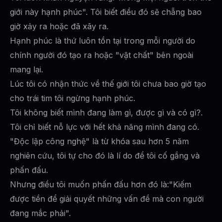
giới này hạnh phúc". Tôi biết điều đó sẽ chẵng bao
giờ xảy ra hoặc đã xãy ra.
Hạnh phúc là thứ luôn tồn tại trong mỗi người do
chính người đó tạo ra hoặc "vật chất" bên ngoài
mang lại.
Lúc tôi có nhận thức về thế giới tôi chưa bao giờ tạo
cho trái tim tôi ngừng hạnh phúc.
Tôi không biết mình đang làm gì, được gì và có gì?.
Tôi chỉ biết nỗ lực với hết khả năng mình đang có.
"Độc lập công nghệ" là từ khóa sau hơn 5 năm
nghiên cứu, tôi tự cho đó là lí do để tôi cố gắng và
phấn đấu.
Nhưng điều tôi muốn phấn đấu hơn đó là:"Kiếm
được tiền để giải quyết những vấn đề mà con người
đang mắc phải".