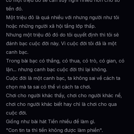
có một triệu đô sẽ cần suy nghĩ nhiều hơn cho số
tiền đó.
Một triệu đô là quá nhiều với nhưng người như tôi
hoặc những người xã hội tầng lớp thấp.
Nhưng một triệu đô đó do tôi quyết định thì tôi sẽ
đánh bạc cuộc đời này. Vì cuộc đời tôi đã là một
canh bạc.
Trong bài bạc có thắng, có thua, có trò, có gian, có
lận... nhưng canh bạc cuộc đời thì lại không.
Cuộc đời là một canh bạc, ta không sai về cách ta
chọn mà ta sai có thể vì cách ta chơi.
Chơi cho người khác thấy, chơi cho người khác nể,
chơi cho người khác biết hay chỉ là chơi cho qua
cuộc đời.
Giống như bài hát Tiền nhiều để làm gì.
"Con tin ta thì tiền không được làm phiền".