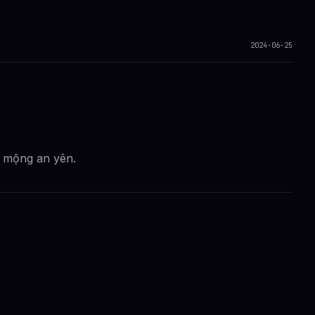
2024-06-25
c mộng an yên.