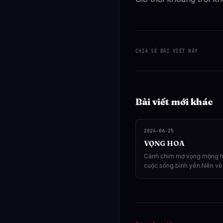
CHIA SẺ BÀI VIẾT NÀY
Bài viết mới khác
2024-06-25
VỌNG HOA
Cánh chim mơ vọng mộng h
cuộc sống bình yên.Nên vẽ