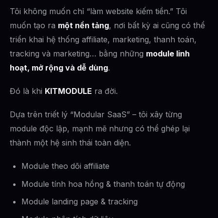
Tôi không muốn chỉ “làm website kiếm tiền.” Tôi
muốn tạo ra
một nền tảng
, nơi bất kỳ ai cũng có thể
triển khai hệ thống affiliate, marketing, thanh toán,
tracking và marketing… bằng những
module linh
hoạt, mở rộng và dễ dùng
.
Đó là khi
KITMODULE
ra đời.
Dựa trên triết lý “Modular SaaS” – tôi xây từng
module độc lập, mạnh mẽ nhưng có thể ghép lại
thành một hệ sinh thái toàn diện.
Module theo dõi affiliate
Module tính hoa hồng & thanh toán tự động
Module landing page & tracking