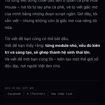
Tôi từng viết dòng code đầu tiên ở quán cà phê Hoa
House – nơi tôi tự tay pha cà phê, và tự viết giấc mơ
của mình bằng những đoạn script ngắn. Giờ đây, tôi
vẫn viết – nhưng không còn là giấc mơ của riêng tôi
nữa.
Tôi viết để bạn cũng có thể bắt đầu.
Viết để bạn thấy rằng:
từng module nhỏ, nếu đủ kiên
trì và sáng tạo, sẽ ghép thành hệ sinh thái lớn.
Và viết để mời bạn cùng tôi – kiến tạo một thế giới số
độc lập, nơi người Việt làm chủ.
CHIA SẺ BÀI VIẾT NÀY
Facebook
X (Twitter)
Sao chép link