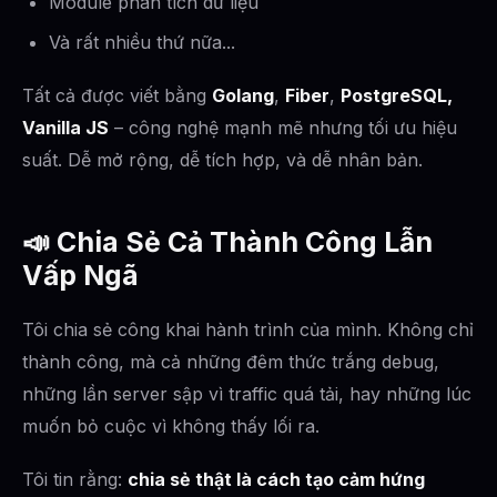
Module phân tích dữ liệu
Và rất nhiều thứ nữa...
Tất cả được viết bằng
Golang
,
Fiber
,
PostgreSQL,
Vanilla JS
– công nghệ mạnh mẽ nhưng tối ưu hiệu
suất. Dễ mở rộng, dễ tích hợp, và dễ nhân bản.
📣
Chia Sẻ Cả Thành Công Lẫn
Vấp Ngã
Tôi chia sẻ công khai hành trình của mình. Không chỉ
thành công, mà cả những đêm thức trắng debug,
những lần server sập vì traffic quá tải, hay những lúc
muốn bỏ cuộc vì không thấy lối ra.
Tôi tin rằng:
chia sẻ thật là cách tạo cảm hứng