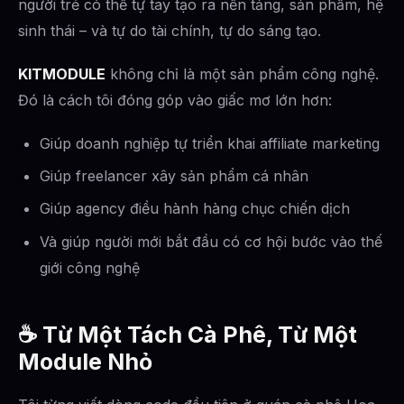
người trẻ có thể tự tay tạo ra nền tảng, sản phẩm, hệ
sinh thái – và tự do tài chính, tự do sáng tạo.
KITMODULE
không chỉ là một sản phẩm công nghệ.
Đó là cách tôi đóng góp vào giấc mơ lớn hơn:
Giúp doanh nghiệp tự triển khai affiliate marketing
Giúp freelancer xây sản phẩm cá nhân
Giúp agency điều hành hàng chục chiến dịch
Và giúp người mới bắt đầu có cơ hội bước vào thế
giới công nghệ
☕️
Từ Một Tách Cà Phê, Từ Một
Module Nhỏ