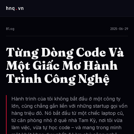
hnq
.
vn
Blog
2025-06-29
Từng Dòng Code Và
Một Giấc Mơ Hành
Trình Công Nghệ
Hành trình của tôi không bắt đầu ở một công ty
lớn, cũng chẳng gắn liền với những startup gọi vốn
hàng triệu đô. Nó bắt đầu từ một chiếc laptop cũ,
từ căn phòng nhỏ ở quê nhà Tam Kỳ, nơi tôi vừa
làm việc, vừa tự học code – và mang trong mình