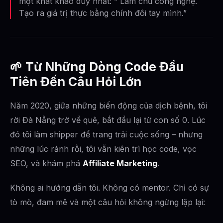
một khát khao duy nhất: “ Làm chủ công nghệ.
Tạo ra giá trị thực bằng chính đôi tay mình.”
🌱
Từ Những Dòng Code Đầu
Tiên Đến Câu Hỏi Lớn
Năm 2020, giữa những biến động của dịch bệnh, tôi
rời Đà Nẵng trở về quê, bắt đầu lại từ con số 0. Lúc
đó tôi làm shipper để trang trải cuộc sống – nhưng
những lúc rảnh rỗi, tôi vẫn kiên trì học code, vọc
SEO, và khám phá
Affiliate Marketing
.
Không ai hướng dẫn tôi. Không có mentor. Chỉ có sự
tò mò, đam mê và một câu hỏi không ngừng lặp lại: