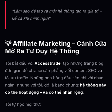
“Làm sao để tạo ra một hệ thống tạo ra giá trị –
kể cả khi mình ngủ?”
💡
Affiliate Marketing – Cánh Cửa
Mở Ra Tư Duy Hệ Thống
Tôi bắt đầu với
Accesstrade
, tạo những trang blog
đơn giản để chia sẻ sản phẩm, viết content SEO và
tối ưu traffic. Những hoa hồng đầu tiên chỉ vài chục
ngàn, nhưng với tôi, đó là bằng chứng:
hệ thống này
có thể hoạt động – và có thể nhân rộng
.
Tôi tự học mọi thứ: