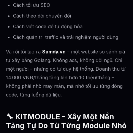
Cách tối ưu SEO
Cách theo dõi chuyển đổi
Cách viết code để tự động hóa
Cách quản trị traffic và trải nghiệm người dùng
Và rồi tôi tạo ra
Samdy.vn
– một website so sánh giá
tự xây bằng Golang. Không ads, không đội ngũ. Chỉ
một người – nhưng có tư duy hệ thống. Doanh thu từ
14.000 VNĐ/tháng tăng lên hơn 10 triệu/tháng –
không phải nhờ may mắn, mà nhờ tối ưu từng dòng
code, từng luồng dữ liệu.
🔧
KITMODULE – Xây Một Nền
Tảng Tự Do Từ Từng Module Nhỏ