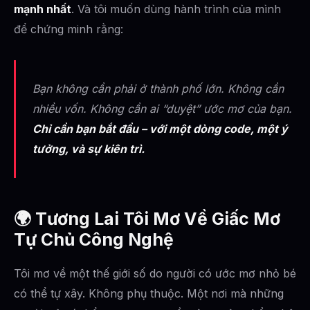
mạnh nhất
. Và tôi muốn dùng hành trình của mình
để chứng minh rằng:
Bạn không cần phải ở thành phố lớn. Không cần
nhiều vốn. Không cần ai “duyệt” ước mơ của bạn.
Chỉ cần bạn bắt đầu – với một dòng code, một ý
tưởng, và sự kiên trì.
🌍
Tương Lai Tôi Mơ Về Giấc Mơ
Tự Chủ Công Nghệ
Tôi mơ về một thế giới số do người có ước mơ nhỏ bé
có thể tự xây. Không phụ thuộc. Một nơi mà những