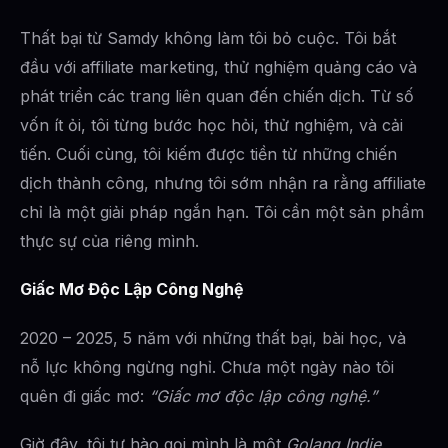
Thất bại từ Samdy không làm tôi bỏ cuộc. Tôi bắt
đầu với affiliate marketing, thử nghiệm quảng cáo và
phát triển các trang liên quan đến chiến dịch. Từ số
vốn ít ỏi, tôi từng bước học hỏi, thử nghiệm, và cải
tiến. Cuối cùng, tôi kiếm được tiền từ những chiến
dịch thành công, nhưng tôi sớm nhận ra rằng affiliate
chỉ là một giải pháp ngắn hạn. Tôi cần một sản phẩm
thực sự của riêng mình.
Giấc Mơ Độc Lập Công Nghệ
2020 – 2025, 5 năm với những thất bại, bài học, và
nỗ lực không ngừng nghỉ. Chưa một ngày nào tôi
quên đi giấc mơ:
“Giấc mơ độc lập công nghệ.”
Giờ đây, tôi tự hào gọi mình là một
Golang Indie