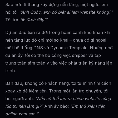
Sau hơn 6 tháng xây dựng nền tảng, một người em
hỏi tôi:
“Anh Quốc, anh có biết ai làm website không?”
Tôi trả lời:
“Anh đây!”
Dự án đầu tiên ra đời trong hoàn cảnh khó khăn khi
nền tảng lúc đó chỉ mới sơ khai – chưa có gì ngoài
một hệ thống DNS và Dynamic Template. Nhưng nhờ
dự án ấy, tôi có thể bỏ công việc shipper và tập
trung toàn tâm toàn ý vào việc phát triển kỹ năng lập
trình.
Ban đầu, không có khách hàng, tôi tự mình tìm cách
xoay xở để kiếm tiền. Trong một lần trò chuyện, tôi
hỏi người anh:
“Nếu có thể tạo ra nhiều website cùng
lúc thì nên làm gì?”
Anh ấy bảo:
“Em thử kiếm tiền
online xem sao.”