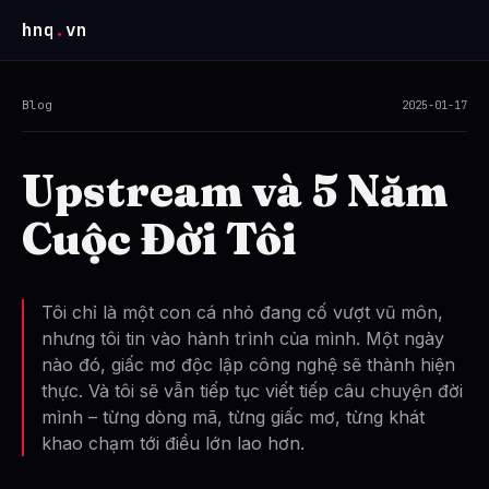
hnq
.
vn
Blog
2025-01-17
Upstream và 5 Năm
Cuộc Đời Tôi
Tôi chỉ là một con cá nhỏ đang cố vượt vũ môn,
nhưng tôi tin vào hành trình của mình. Một ngày
nào đó, giấc mơ độc lập công nghệ sẽ thành hiện
thực. Và tôi sẽ vẫn tiếp tục viết tiếp câu chuyện đời
mình – từng dòng mã, từng giấc mơ, từng khát
khao chạm tới điều lớn lao hơn.