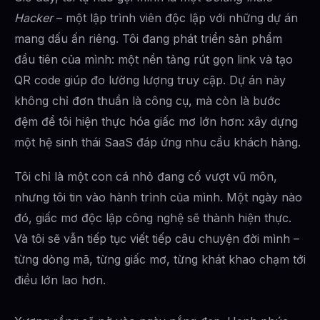
Hacker
– một lập trình viên độc lập với những dự án
mang dấu ấn riêng. Tôi đang phát triển sản phẩm
đầu tiên của mình: một nền tảng rút gọn link và tạo
QR code giúp đo lường lượng truy cập. Dự án này
không chỉ đơn thuần là công cụ, mà còn là bước
đệm để tôi hiện thực hóa giấc mơ lớn hơn: xây dựng
một hệ sinh thái SaaS đáp ứng nhu cầu khách hàng.
Tôi chỉ là một con cá nhỏ đang cố vượt vũ môn,
nhưng tôi tin vào hành trình của mình. Một ngày nào
đó, giấc mơ độc lập công nghệ sẽ thành hiện thực.
Và tôi sẽ vẫn tiếp tục viết tiếp câu chuyện đời mình –
từng dòng mã, từng giấc mơ, từng khát khao chạm tới
điều lớn lao hơn.