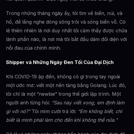
Trong những tháng ngày ấy, tôi tìm về biển, núi, và
hồ, để lắng nghe dòng sông trôi và sóng biển vỗ. Có
lẽ thiên nhiên là nơi duy nhất tôi cảm thấy được chữa
lành phần nào, là nơi mà tôi bắt đầu dám đối diện với
nỗi đau của chính mình.
Shipper và Những Ngày Đen Tối Của Đại Dịch
Khi COVID-19 ập đến, không có gì trong tay ngoài
một ước mơ: viết một nền tảng bằng Golang. Lúc đó,
tôi chỉ là một “newbie” trong thế giới lập trình. Một
người anh từng hỏi:
“Sau này viết xong, em định làm
gì với nó?”
Tôi mỉm cười trả lời:
“Em không biết, chỉ
biết là mình phải làm cho đến khi không thể nữa.”