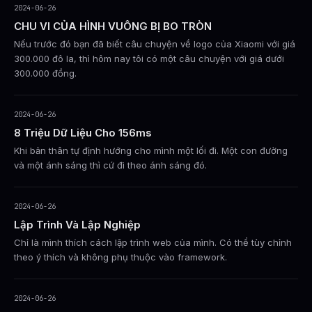
2024-06-26
CHU VI CỦA HÌNH VUÔNG BỊ BO TRÒN
Nếu trước đó bạn đã biết câu chuyện về logo của Xiaomi với giá
300.000 đô la, thì hôm nay tôi có một câu chuyện với giá dưới
300.000 đồng.
2024-06-26
8 Triệu Dữ Liệu Cho 156ms
Khi bản thân tự định hướng cho mình một lối đi. Một con đường
và một ánh sáng thì cứ đi theo ánh sáng đó.
2024-06-26
Lập Trình Và Lập Nghiệp
Chỉ là mình thích cách lập trình web của mình. Có thể tùy chỉnh
theo ý thích và không phụ thuộc vào framework.
2024-06-26