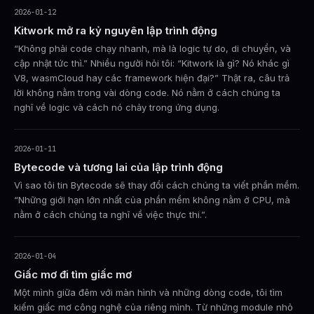
2026-01-12
Kitwork mở ra kỷ nguyên lập trình động
“Không phải code chạy nhanh, mà là logic tự do, di chuyển, và
cập nhật tức thì.” Nhiều người hỏi tôi: “Kitwork là gì? Nó khác gì
V8, wasmCloud hay các framework hiện đại?” Thật ra, câu trả
lời không nằm trong vài dòng code. Nó nằm ở cách chúng ta
nghĩ về logic và cách nó chảy trong ứng dụng.
2026-01-11
Bytecode và tương lai của lập trình động
Vì sao tôi tin Bytecode sẽ thay đổi cách chúng ta viết phần mềm.
“Những giới hạn lớn nhất của phần mềm không nằm ở CPU, mà
nằm ở cách chúng ta nghĩ về việc thực thi.”.
2026-01-04
Giấc mơ đi tìm giấc mơ
Một mình giữa đêm với màn hình và những dòng code, tôi tìm
kiếm giấc mơ công nghệ của riêng mình. Từ những module nhỏ