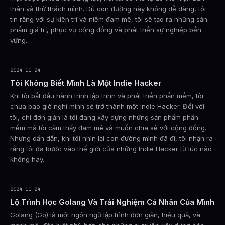
thân và thử thách mình. Dù con đường này không dễ dàng, tôi
tin rằng với sự kiên trì và niềm đam mê, tôi sẽ tạo ra những sản
phẩm giá trị, phục vụ cộng đồng và phát triển sự nghiệp bền
vững.
2024-11-24
Tôi Không Biết Mình Là Một Indie Hacker
Khi tôi bắt đầu hành trình lập trình và phát triển phần mềm, tôi
chưa bao giờ nghĩ mình sẽ trở thành một Indie Hacker. Đối với
tôi, chỉ đơn giản là tôi đang xây dựng những sản phẩm phần
mềm mà tôi cảm thấy đam mê và muốn chia sẻ với cộng đồng.
Nhưng dần dần, khi tôi nhìn lại con đường mình đã đi, tôi nhận ra
rằng tôi đã bước vào thế giới của những Indie Hacker từ lúc nào
không hay.
2024-11-24
Lộ Trình Học Golang Và Trải Nghiệm Cá Nhân Của Mình
Golang (Go) là một ngôn ngữ lập trình đơn giản, hiệu quả, và