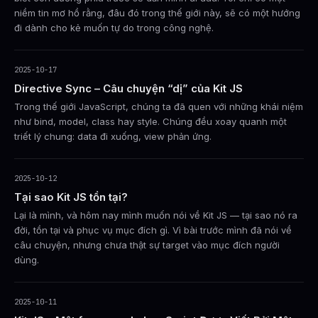
niềm tin mơ hồ rằng, đâu đó trong thế giới này, sẽ có một hướng
đi dành cho kẻ muốn tự do trong công nghệ.
2025-10-17
Directive Sync – Câu chuyện “dị” của Kit JS
Trong thế giới JavaScript, chúng ta đã quen với những khái niệm
như bind, model, class hay style. Chúng đều xoay quanh một
triết lý chung: data đi xuống, view phản ứng.
2025-10-12
Tại sao Kit JS tồn tại?
Lại là mình, và hôm nay mình muốn nói về Kit JS — tại sao nó ra
đời, tồn tại và phục vụ mục đích gì. Vì bài trước mình đã nói về
câu chuyện, nhưng chưa thật sự target vào mục đích người
dùng.
2025-10-11