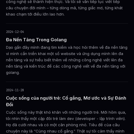
công nghệ sẽ thành hiện thực. Và tôi sẽ vẫn tiếp tục viết tiếp
câu chuyện đời mình – từng dòng mã, từng giấc mơ, từng khát
khao chạm tới điều lớn lao hơn.
2024-12-04
Đa Nền Tảng Trong Golang
Dạo gần đây mình đang tìm kiếm và học hỏi thêm về đa nền tảng
vì mình cần triển khai một số website và ứng dụng mình lên đa
nền tảng và sự hiểu biết thêm về những công nghệ viết lên đa
nền tảng và kiến trúc để các công nghệ viết về đa nền tảng với
golang.
2024-11-28
Cuộc sống của người trẻ: Cố gắng, Mơ ước và Sự Đánh
Đổi
Cuộc sống này thật khó khăn với những người trẻ. Mới hôm qua,
tôi nhìn thấy một cặp đôi trẻ làm dev (developer - lập trình viên).
Họ đã cưới nhau và có một căn phòng nhỏ. Tiêu đề của câu
chuyện này là “Cùng nhau cố gắng.” Thật sự tôi cảm thấy mình