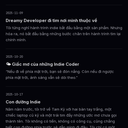
2025-11-09
Dreamy Developer đi tìm nơi mình thuộc về
Tôi từng nghĩ hành trình indie bắt đầu bằng một sản phẩm. Nhưng
hóa ra, nó bắt đầu bằng những bước chân trên hành trình tìm lại
chính mình.
2025-10-20
🌤️ Giấc mơ của những Indie Coder
“Nếu đi về phía mặt trời, bạn sẽ đón nắng. Còn nếu đi ngược
phía mặt trời, ánh sáng vẫn sẽ dõi theo.”
2025-10-17
Con đường Indie
Năm năm trước, tôi trở về Tam Kỳ với hai bàn tay trắng, một
chiếc laptop cũ kỹ và một trái tim đầy những ước mơ chưa gọi
thành tên. Tôi không có tiền, không có công cụ, cũng chẳng
biết con đường phía trước sẽ dẫn mình đi đâu. Tôi chỉ có một