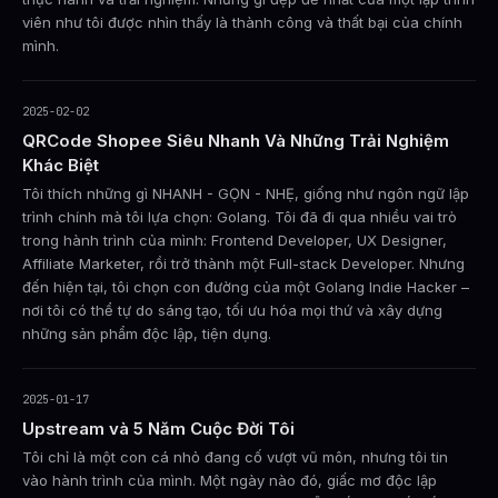
viên như tôi được nhìn thấy là thành công và thất bại của chính
mình.
2025-02-02
QRCode Shopee Siêu Nhanh Và Những Trải Nghiệm
Khác Biệt
Tôi thích những gì NHANH - GỌN - NHẸ, giống như ngôn ngữ lập
trình chính mà tôi lựa chọn: Golang. Tôi đã đi qua nhiều vai trò
trong hành trình của mình: Frontend Developer, UX Designer,
Affiliate Marketer, rồi trở thành một Full-stack Developer. Nhưng
đến hiện tại, tôi chọn con đường của một Golang Indie Hacker –
nơi tôi có thể tự do sáng tạo, tối ưu hóa mọi thứ và xây dựng
những sản phẩm độc lập, tiện dụng.
2025-01-17
Upstream và 5 Năm Cuộc Đời Tôi
Tôi chỉ là một con cá nhỏ đang cố vượt vũ môn, nhưng tôi tin
vào hành trình của mình. Một ngày nào đó, giấc mơ độc lập