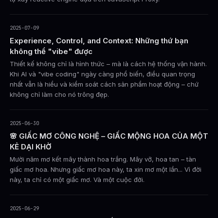
2025-07-09
Experience, Control, and Context: Những thứ bạn
không thể "vibe" được
Thiết kế không chỉ là hình thức – mà là cách hệ thống vận hành.
Khi AI và "vibe coding" ngày càng phổ biến, điều quan trọng
nhất vẫn là hiểu và kiểm soát cách sản phẩm hoạt động – chứ
không chỉ làm cho nó trông đẹp.
2025-06-30
🌸 GIẤC MƠ CÔNG NGHỆ – GIẤC MỘNG HOA CỦA MỘT
KẺ DẠI KHỜ
Mười năm mơ kết mây thành hoa trắng. Mây vỡ, hoa tan – tàn
giấc mơ hoa. Nhưng giấc mơ hoa này, ta xin mơ một lần... Vì đời
này, ta chỉ có một giấc mơ. Và một cuộc đời.
2025-06-29