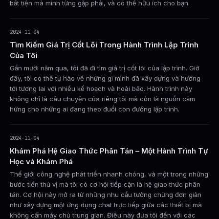
bất tiện mà mình từng gặp phải, và có thể hữu ích cho bạn.
2024-11-04
Tìm Kiếm Giá Trị Cốt Lõi Trong Hành Trình Lập Trình
Của Tôi
Gần mười năm qua, tôi đã đi tìm giá trị cốt lõi của lập trình. Giờ
đây, tôi có thể tự hào về những gì mình đã xây dựng và hướng
tới tương lai với nhiều kế hoạch và hoài bão. Hành trình này
không chỉ là câu chuyện của riêng tôi mà còn là nguồn cảm
hứng cho những ai đang theo đuổi con đường lập trình.
2024-11-04
Khám Phá Hệ Giao Thức Phân Tán – Một Hành Trình Tự
Học và Khám Phá
Thế giới công nghệ phát triển nhanh chóng, và một trong những
bước tiến thú vị mà tôi có cơ hội tiếp cận là hệ giao thức phân
tán. Cơ hội này mở ra từ những nhu cầu tưởng chừng đơn giản
như xây dựng một ứng dụng chat trực tiếp giữa các thiết bị mà
không cần máy chủ trung gian. Điều này đưa tôi đến với các