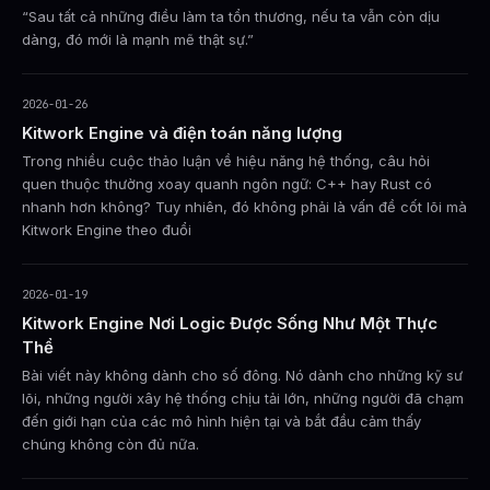
“Sau tất cả những điều làm ta tổn thương, nếu ta vẫn còn dịu
dàng, đó mới là mạnh mẽ thật sự.”
2026-01-26
Kitwork Engine và điện toán năng lượng
Trong nhiều cuộc thảo luận về hiệu năng hệ thống, câu hỏi
quen thuộc thường xoay quanh ngôn ngữ: C++ hay Rust có
nhanh hơn không? Tuy nhiên, đó không phải là vấn đề cốt lõi mà
Kitwork Engine theo đuổi
2026-01-19
Kitwork Engine Nơi Logic Được Sống Như Một Thực
Thể
Bài viết này không dành cho số đông. Nó dành cho những kỹ sư
lõi, những người xây hệ thống chịu tải lớn, những người đã chạm
đến giới hạn của các mô hình hiện tại và bắt đầu cảm thấy
chúng không còn đủ nữa.