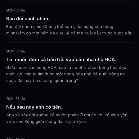
2024-06-26
Bán đôi cánh chim.
Bán đôi cánh chim.Chẳng thể bán giấc mộng của riêng
mình.Cảm ơn một năm đã qua.Kẻ có thể cuối đầu trước cuộc đời.
2024-06-26
Tôi muốn đem cả bầu trời vào căn nhà nhỏ HOA.
Giữa muôn vạn bông HOA, sao ta cứ phải chọn bông hoa đẹp
nhất. Chỉ cần ta tìm được một bông hoa nhỏ để nuôi trồng thì
cuộc đời nãy há dĩ có gì quan trọng?
2024-06-26
Nếu sau này anh có tiền.
Anh sẽ xây nơi không có muộn phiền.Ở nơi đó chỉ có bình yên
và vui vẻ.Sống giữa mộng đời thật an yên.