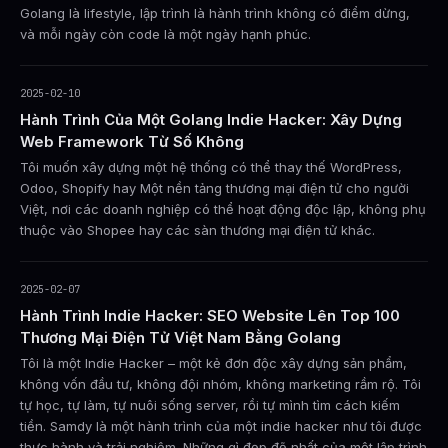
Golang là lifestyle, lập trình là hành trình không có điểm dừng,
và mỗi ngày còn code là một ngày hạnh phúc.
2025-02-10
Hành Trình Của Một Golang Indie Hacker: Xây Dựng
Web Framework Từ Số Không
Tôi muốn xây dựng một hệ thống có thể thay thế WordPress,
Odoo, Shopify hay Một nền tảng thương mại điện tử cho người
Việt, nơi các doanh nghiệp có thể hoạt động độc lập, không phụ
thuộc vào Shopee hay các sàn thương mại điện tử khác.
2025-02-07
Hành Trình Indie Hacker: SEO Website Lên Top 100
Thương Mại Điện Tử Việt Nam Bằng Golang
Tôi là một Indie Hacker – một kẻ đơn độc xây dựng sản phẩm,
không vốn đầu tư, không đội nhóm, không marketing rầm rộ. Tôi
tự học, tự làm, tự nuôi sống server, rồi tự mình tìm cách kiếm
tiền. Samdy là một hành trình của một indie hacker như tôi được
thực hành và trải nghiệm. Những gì đẹp đẽ nhất của một lập trình