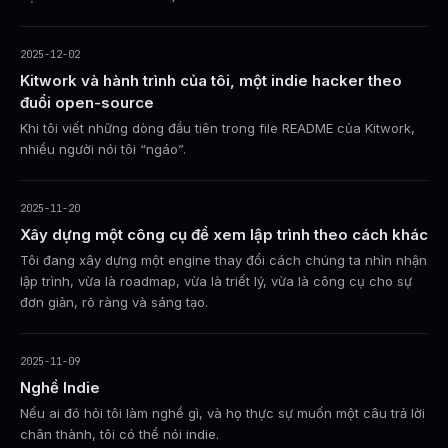
2025-12-02
Kitwork và hành trình của tôi, một indie hacker theo
đuổi open-source
Khi tôi viết những dòng đầu tiên trong file README của Kitwork,
nhiều người nói tôi “ngáo”.
2025-11-20
Xây dựng một công cụ để xem lập trình theo cách khác
Tôi đang xây dựng một engine thay đổi cách chúng ta nhìn nhận
lập trình, vừa là roadmap, vừa là triết lý, vừa là công cụ cho sự
đơn giản, rõ ràng và sáng tạo.
2025-11-09
Nghề Indie
Nếu ai đó hỏi tôi làm nghề gì, và họ thực sự muốn một câu trả lời
chân thành, tôi có thể nói indie.