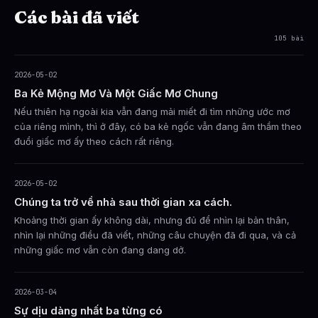
Các bài đã viết
105 bài
2026-05-02
Ba Kẻ Mộng Mơ Và Một Giấc Mơ Chung
Nếu thiên hạ ngoài kia vẫn đang mải miết đi tìm những ước mơ
của riêng mình, thì ở đây, có ba kẻ ngốc vẫn đang âm thầm theo
đuổi giấc mơ ấy theo cách rất riêng.
2026-05-02
Chúng ta trở về nhà sau thời gian xa cách.
Khoảng thời gian ấy không dài, nhưng đủ để nhìn lại bản thân,
nhìn lại những điều đã viết, những câu chuyện đã đi qua, và cả
những giấc mơ vẫn còn đang dang dở.
2026-03-04
Sự dịu dàng nhất ba từng có