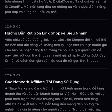
hơn nhưng linh hoạt như Vultr, DigitalOcean, Tinohost và hiện tại
là CloudFly. Mỗi nền tảng đều có những ưu và nhược điểm riêng,
phù hợp với từng nhu cầu cụ thể.
2024-08-30
Hướng Dẫn Rút Gọn Link Shopee Siêu Nhanh
Việc chia sẻ các đường link mua sắm trên Shopee đôi khi có thể
trở nên khá dài dòng và không tiện lợi, đặc biệt khi bạn muốn gửi
cho bạn bè hoặc đăng trên mạng xã hội. Để giải quyết vấn đề
này, việc rút gọn link Shopee là một giải pháp lý tưởng. Dưới đây
là một số cách đơn giản và hiệu quả để rút gọn link Shopee.
2024-08-22
Các Network Affiliate Tôi Đang Sử Dụng
Affiliate Marketing đang trở thành một kênh quan trọng để tăng
doanh thu và tiếp cận khách hàng tại Việt Nam. Đặc biệt, với sự
phát triển mạnh mẽ của thương mại điện tử, nhiều nền tảng
affiliate đã xuất hiện, mỗi nền tảng đều mang đến những trải
nghiệm và giá trị riêng cho người sử dụng. Trong bài viết này,