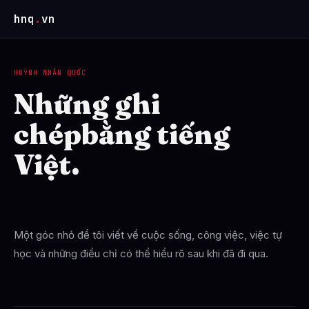
hnq
.
vn
HUỲNH NHÂN QUỐC
Những ghi
chép
bằng tiếng
Việt.
Một góc nhỏ để tôi viết về cuộc sống, công việc, việc tự
học và những điều chỉ có thể hiểu rõ sau khi đã đi qua.