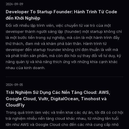
2024-09-09
Developer To Startup Founder: Hành Trình Từ Code
đến Khởi Nghiệp
Đối với nhiều lập trình viên, việc chuyển từ vai trò của một
developer thành người sáng lập (founder) một startup không chỉ
là một bước tiến trong sự nghiệp, mà còn là một hành trình đầy
thử thách, đam mê và khám phá bản thân. Hành trình từ
developer đến startup founder không chỉ đơn thuần là viết mã
và phát triển sản phẩm, mà còn đòi hỏi sự thay đổi về tư duy, kỹ
năng quản lý và khả năng thích ứng với những khía cạnh khác
nhau của kinh doanh.
2024-09-05
Trải Nghiệm Sử Dụng Các Nền Tảng Cloud: AWS,
Google Cloud, Vultr, DigitalOcean, Tinohost và
CloudFly
Trong quá trình làm việc và triển khai các dự án, tôi đã có cơ hội
trải nghiệm nhiều nền tảng cloud khác nhau, từ những tên tuổi
lớn như AWS và Google Cloud cho đến các nhà cung cấp nhỏ