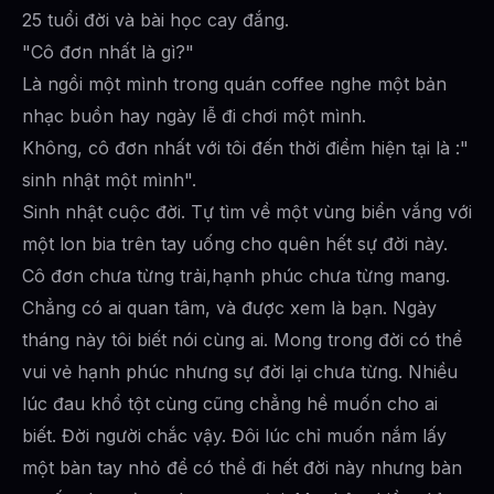
25 tuổi đời và bài học cay đắng.
"Cô đơn nhất là gì?"
Là ngồi một mình trong quán coffee nghe một bản
nhạc buồn hay ngày lễ đi chơi một mình.
Không, cô đơn nhất với tôi đến thời điểm hiện tại là :"
sinh nhật một mình".
Sinh nhật cuộc đời. Tự tìm về một vùng biển vắng với
một lon bia trên tay uống cho quên hết sự đời này.
Cô đơn chưa từng trải,hạnh phúc chưa từng mang.
Chẳng có ai quan tâm, và được xem là bạn. Ngày
tháng này tôi biết nói cùng ai. Mong trong đời có thể
vui vẻ hạnh phúc nhưng sự đời lại chưa từng. Nhiều
lúc đau khổ tột cùng cũng chẳng hề muốn cho ai
biết. Đời người chắc vậy. Đôi lúc chỉ muốn nắm lấy
một bàn tay nhỏ để có thể đi hết đời này nhưng bàn