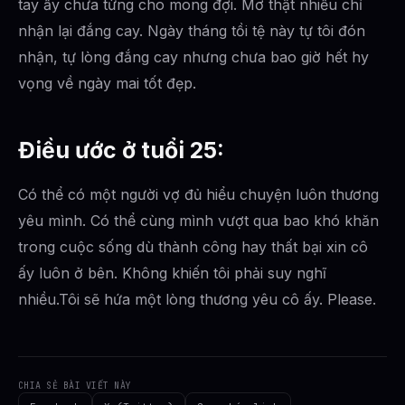
tay ấy chưa từng cho mong đợi. Mơ thật nhiều chỉ
nhận lại đắng cay. Ngày tháng tồi tệ này tự tôi đón
nhận, tự lòng đắng cay nhưng chưa bao giờ hết hy
vọng về ngày mai tốt đẹp.
Điều ước ở tuổi 25:
Có thể có một người vợ đủ hiểu chuyện luôn thương
yêu mình. Có thể cùng mình vượt qua bao khó khăn
trong cuộc sống dù thành công hay thất bại xin cô
ấy luôn ở bên. Không khiến tôi phải suy nghĩ
nhiều.Tôi sẽ hứa một lòng thương yêu cô ấy. Please.
CHIA SẺ BÀI VIẾT NÀY