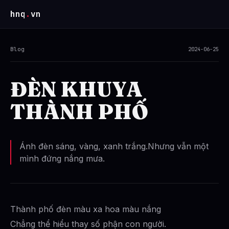
hnq
.
vn
Blog
2024-06-25
ĐÈN KHUYA
THÀNH PHỐ
Ánh đèn sáng, vàng, xanh trắng.Nhưng vẫn một
mình đứng nắng mưa.
Thành phố đèn màu xa hoa màu nắng
Chẳng thể hiểu thay số phận con người.