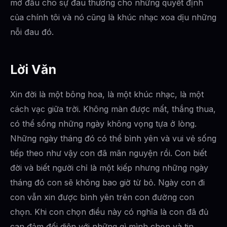
mở đầu cho sự đau thương cho những quyết định
của chính tôi và nó cũng là khúc nhạc xoa dịu những
nỗi đau đó.
Lời Văn
Xin đời là một bông hoa, là một khúc nhạc, là một
cách vạc giữa trời. Không màn được mất, thắng thua,
có thể sống những ngày không vọng tựa ở lòng.
Những ngày tháng đó có thể bình yên và vui vẻ sống
tiếp theo như vậy con đã mãn nguyện rồi. Con biết
đời và biết người chỉ là một kiếp nhưng những ngày
tháng đó con sẽ không bao giờ từ bỏ. Ngày con đi
con vẫn xin được bình yên trên con đường con
chọn. Khi con chọn điều này có nghĩa là con đã đủ
can đảm đối diện với những gì mình chọn và tin