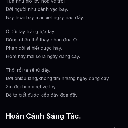
Tựa như gió lay hoa về trời.
Đời người như cánh vạc bay.
Bay hoài,bay mãi biết ngày nào đây.
Ở đời tay trắng tựa tay.
Dòng nhân thế thay nhau đua đòi.
Phận đời ai biết được hay.
Hôm nay,mai sẽ là ngày đắng cay.
Thôi rồi ta sẽ từ đây.
Đời phiêu lãng,không tìm những ngày đắng cay.
Xin đời hoa chết về tay.
Để ta biết được kiếp đây đoạ đầy.
Hoàn Cảnh Sáng Tác.