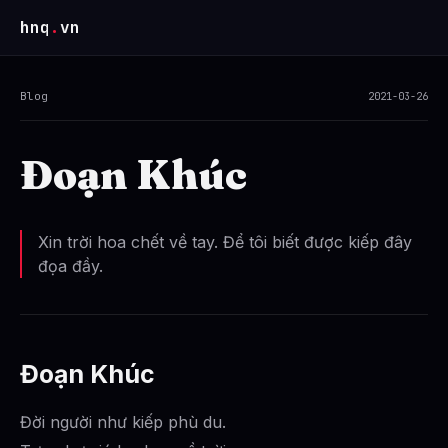
hnq
.
vn
Blog
2021-03-26
Đoạn Khúc
Xin trời hoa chết về tay. Để tôi biết được kiếp đây
đọa đầy.
Đoạn Khúc
Đời người như kiếp phù du.