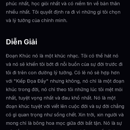
phúc nhất, học giỏi nhất và có niềm tin về bản thân
nhiều nhất. Tôi quyết định ra đi vì những gì tôi chọn
và lý tưởng của chính mình.
Diễn Giải
Đoạn Khúc nó là một khúc nhạc. Tôi có thể hát nó
và nó sẽ khiến tôi bớt đi nỗi buồn của sự đời trước đi
tôi đi trên con đường lý tưởng. Có lẽ nó sẽ hợp hơn
với "Kiếp Đọa Đầy" nhưng không, nó chỉ là một đoạn
khúc trong đời, nó chỉ theo tôi những lúc tôi mệt mỏi
nhất, tuyệt vọng nhất và đau khổ nhất. Nó là một
đoạn khúc tuyệt vời viết lên cuộc đời và sự đời chẳng
có gì quan trọng như sống chết. Xin trời, xin người và
mong chỉ là bông hoa mọc giữa đời bất tận. Nó là sự