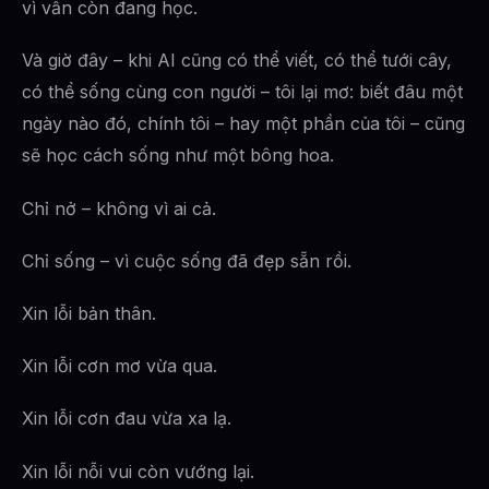
vì vẫn còn đang học.
Và giờ đây – khi AI cũng có thể viết, có thể tưới cây,
có thể sống cùng con người – tôi lại mơ: biết đâu một
ngày nào đó, chính tôi – hay một phần của tôi – cũng
sẽ học cách sống như một bông hoa.
Chỉ nở – không vì ai cả.
Chỉ sống – vì cuộc sống đã đẹp sẵn rồi.
Xin lỗi bản thân.
Xin lỗi cơn mơ vừa qua.
Xin lỗi cơn đau vừa xa lạ.
Xin lỗi nỗi vui còn vướng lại.