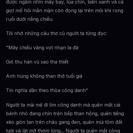
được ngắm nhìn mây bay, lúa chín, biển xanh và cả
giọt mồ hôi mằn mặn còn đọng lại trên môi khi rong
ruổi dưới nắng chiều.
Tôi nhớ những câu thơ cũ người ta từng đọc:
"Mây chiều vàng vọt nhạn la đà
Gió thu hán vũ sao tha thiết
Anh hùng không than thở tuổi già
Tín nghĩa dân theo thỏa công danh"
Người ta mải mê đi tìm công danh mà quên mất cái
bánh nhỏ đang chín trên bếp than hồng, quên tiếng
xèo giòn tan trên chảo gang đen, quên mùi tôm đất
tươi và lát mỡ thơm lừng... Người ta quên mất công