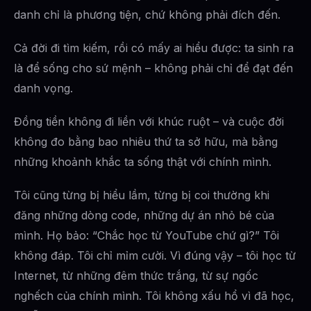
danh chỉ là phương tiện, chứ không phải đích đến.
Cả đời đi tìm kiếm, rồi có mấy ai hiểu được: ta sinh ra
là để sống cho sứ mệnh – không phải chỉ để đạt đến
danh vọng.
Đồng tiền không đi liền với khúc ruột – và cuộc đời
không đo bằng bao nhiêu thứ ta sở hữu, mà bằng
những khoảnh khắc ta sống thật với chính mình.
Tôi cũng từng bị hiểu lầm, từng bị coi thường khi
đăng những dòng code, những dự án nhỏ bé của
mình. Họ bảo: “Chắc học từ YouTube chứ gì?” Tôi
không đáp. Tôi chỉ mỉm cười. Vì đúng vậy – tôi học từ
Internet, từ những đêm thức trắng, từ sự ngốc
nghếch của chính mình. Tôi không xấu hổ vì đã học,