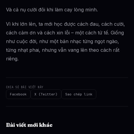
Và cả nụ cười đôi khi làm cay lòng mình.
Vì khi lớn lên, ta mới học được cách đau, cách cười,
cách cảm ơn và cách xin lỗi – một cách tử tế. Giống
như cuộc đời, như một bản nhạc từng ngọt ngào,
từng nhạt phai, nhưng vẫn vang lên theo cách rất
riêng.
CHIA SẺ BÀI VIẾT NÀY
Facebook
X (Twitter)
Sao chép link
Bài viết mới khác