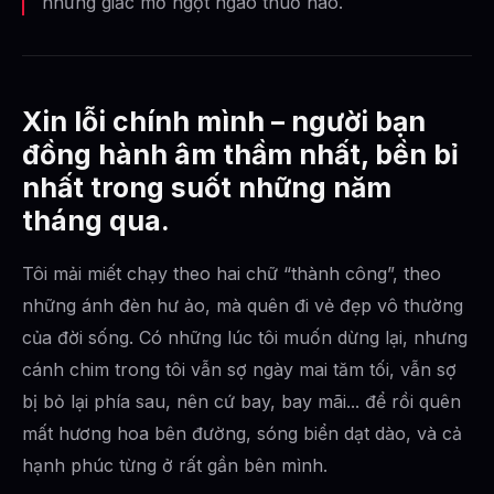
những giấc mơ ngọt ngào thuở nào.
Xin lỗi chính mình – người bạn
đồng hành âm thầm nhất, bền bỉ
nhất trong suốt những năm
tháng qua.
Tôi mải miết chạy theo hai chữ “thành công”, theo
những ánh đèn hư ảo, mà quên đi vẻ đẹp vô thường
của đời sống. Có những lúc tôi muốn dừng lại, nhưng
cánh chim trong tôi vẫn sợ ngày mai tăm tối, vẫn sợ
bị bỏ lại phía sau, nên cứ bay, bay mãi... để rồi quên
mất hương hoa bên đường, sóng biển dạt dào, và cả
hạnh phúc từng ở rất gần bên mình.