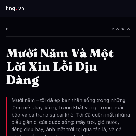
hnq
.
vn
Blog
2025-04-25
Mười Năm Và Một
Lời Xin Lỗi Dịu
Dàng
Mười năm – tôi đã ép bản thân sống trong những
đam mê cháy bỏng, trong khát vọng, trong hoài
bão và cả trong sự dại khờ. Tôi đã quên mất những
điều giản dị của cuộc sống: mây trời, gió nước,
tiếng diều bay, ánh mặt trời rọi qua tán lá, và cả