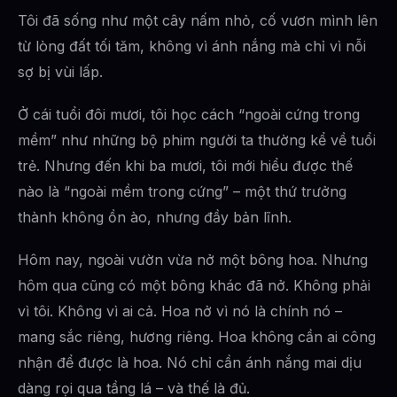
Tôi đã sống như một cây nấm nhỏ, cố vươn mình lên
từ lòng đất tối tăm, không vì ánh nắng mà chỉ vì nỗi
sợ bị vùi lấp.
Ở cái tuổi đôi mươi, tôi học cách “ngoài cứng trong
mềm” như những bộ phim người ta thường kể về tuổi
trẻ. Nhưng đến khi ba mươi, tôi mới hiểu được thế
nào là “ngoài mềm trong cứng” – một thứ trưởng
thành không ồn ào, nhưng đầy bản lĩnh.
Hôm nay, ngoài vườn vừa nở một bông hoa. Nhưng
hôm qua cũng có một bông khác đã nở. Không phải
vì tôi. Không vì ai cả. Hoa nở vì nó là chính nó –
mang sắc riêng, hương riêng. Hoa không cần ai công
nhận để được là hoa. Nó chỉ cần ánh nắng mai dịu
dàng rọi qua tầng lá – và thế là đủ.