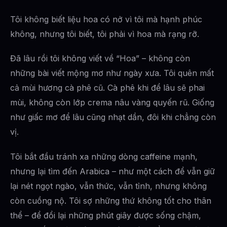
Tôi không biết liệu hoa có nở vì tôi mà hạnh phúc
không, nhưng tôi biết, tôi phải vì hoa mà rạng rỡ.
Đã lâu rồi tôi không viết về “Hoa” – không còn
những bài viết mộng mơ như ngày xưa. Tôi quên mất
cả mùi hương cà phê cũ. Cà phê khi để lâu sẽ phai
mùi, không còn lớp crema nâu vàng quyến rũ. Giống
như giấc mơ để lâu cũng nhạt dần, đôi khi chẳng còn
vị.
Tôi bắt đầu tránh xa những dòng caffeine mạnh,
nhưng lại tìm đến Arabica – như một cách để vẫn giữ
lại nét ngọt ngào, vẫn thức, vẫn tỉnh, nhưng không
còn cuồng nộ. Tôi sợ những thứ không tốt cho thân
thể – để đổi lại những phút giây được sống chậm,