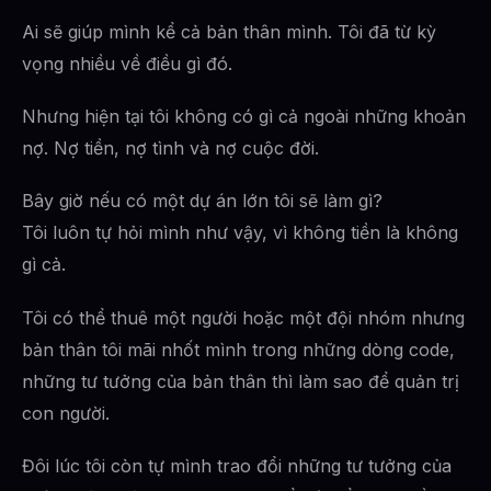
Ai sẽ giúp mình kể cả bản thân mình. Tôi đã từ kỳ
vọng nhiều về điều gì đó.
Nhưng hiện tại tôi không có gì cả ngoài những khoản
nợ. Nợ tiền, nợ tình và nợ cuộc đời.
Bây giờ nếu có một dự án lớn tôi sẽ làm gì?
Tôi luôn tự hỏi mình như vậy, vì không tiền là không
gì cả.
Tôi có thể thuê một người hoặc một đội nhóm nhưng
bản thân tôi mãi nhốt mình trong những dòng code,
những tư tưởng của bản thân thì làm sao để quản trị
con người.
Đôi lúc tôi còn tự mình trao đổi những tư tưởng của