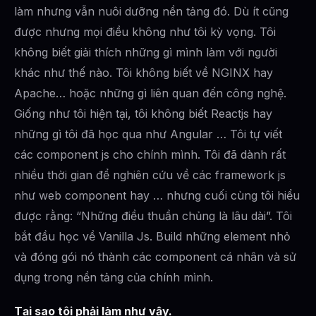
làm nhưng vẫn nuôi dưỡng nền tảng đó. Dù ít cũng
được nhưng mọi điều không như tôi kỳ vọng. Tôi
không biết giải thích những gì mình làm với người
khác như thế nào. Tôi không biết về NGINX hay
Apache… hoặc những gì liên quan đến công nghệ.
Giống như tôi hiện tại, tôi không biết Reactjs hay
những gì tôi đã học qua như Angular … Tôi tự viết
các component js cho chính mình. Tôi đã dành rất
nhiều thời gian để nghiên cứu về các framework js
như web component hay … nhưng cuối cùng tôi hiểu
được rằng: “Những điều thuần chủng là lâu dài”. Tôi
bắt đầu học về Vanilla Js. Build những element nhỏ
và đóng gói nó thành các component cá nhân và sử
dụng trong nền tảng của chính mình.
Tại sao tôi phải làm như vậy.