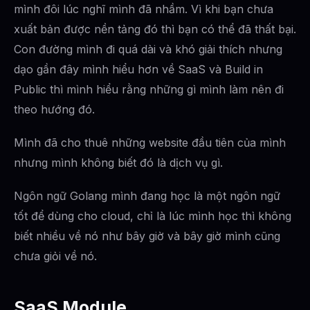
mình đôi lúc nghĩ mình đã nhầm. Vì khi bạn chưa
xuất bản được nền tảng đó thì bạn có thể đã thất bại.
Con đường mình đi quá dài và khó giải thích nhưng
dạo gần đây mình hiểu hơn về SaaS và Build in
Public thì mình hiểu rằng những gì mình làm nên đi
theo hướng đó.
Mình đã cho thuê những website đầu tiên của mình
nhưng mình không biết đó là dịch vụ gì.
Ngôn ngữ Golang mình đang học là một ngôn ngữ
tốt để dùng cho cloud, chỉ là lúc mình học thì không
biết nhiều về nó như bây giờ và bây giờ mình cũng
chưa giỏi về nó.
SaaS Module.