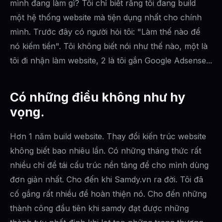
mình đang làm gì? Tôi chỉ biết rằng tôi đang build
một hệ thống website mà tiện dụng nhất cho chính
mình. Trước đây có người hỏi tôi: "Làm thế nào để
nó kiếm tiền". Tôi không biết nói như thế nào, một là
tôi đi nhận làm website, 2 là tôi gắn Google Adsense...
Có những điều không như hy
vọng.
Hơn 1 năm build website. Thay đổi kiến trúc website
không biết bao nhiêu lần. Có những tháng thức rất
nhiều chỉ để tái cấu trúc nền tảng để cho mình dùng
đơn giản nhất. Cho đến khi Samdy.vn ra đời. Tôi đã
cố gắng rất nhiều để hoàn thiện nó. Cho đến những
thành công đầu tiên khi samdy đạt được những