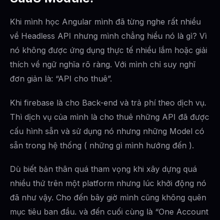
Khi mình học Angular mình đã từng nghe rất nhiều
về Headless API nhưng mình chẳng hiểu nó là gì? Vì
nó không được ứng dụng thực tế nhiều lắm hoặc giải
thích về ngữ nghĩa rõ ràng. Với mình chỉ suy nghĩ
đơn giản là: “API cho thuê”.
Khi firebase là cho Back-end và trả phí theo dịch vụ.
Thì dịch vụ của mình là cho thuê những API đã được
cấu hình sẵn và sử dụng nó nhưng những Model có
sẵn trong hệ thống ( những gì mình hướng đến ).
Dù biết bản thân quá tham vọng khi xây dựng quá
nhiều thứ trên một platform nhưng lúc khởi động nó
đã như vậy. Cho đến bây giờ mình cũng không quên
mục tiêu ban đầu. và đến cuối cùng là “One Account