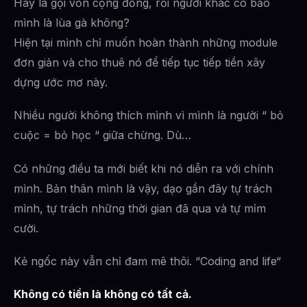
Hay là gọi vốn cộng đồng, rồi người khác có bảo
mình là lùa gà không?
Hiện tại mình chỉ muốn hoàn thành những module
đơn giản và cho thuê nó để tiếp tục tiếp tiền xây
dựng ước mơ này.
Nhiều người không thích mình vì mình là người “ bỏ
cuộc = bỏ học “ giữa chừng. Dù…
Có những điều ta mới biết khi nó diễn ra với chính
mình. Bản thân mình là vậy, dạo gần đây tự trách
mình, tự trách những thời gian đã qua và tự mỉm
cười.
Kẻ ngốc này vẫn chỉ đam mê thôi. “Coding and life“
Không có tiền là không có tất cả.