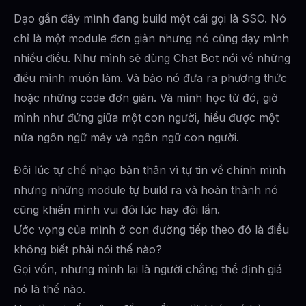
Dạo gần đây mình đang build một cái gọi là SSO. Nó
chỉ là một module đơn giản nhưng nó cũng dạy mình
nhiều điều. Như mình sẽ dùng Chat Bot nói về những
điều mình muốn làm. Và bảo nó đưa ra phương thức
hoặc những code đơn giản. Và mình học từ đó, giờ
mình như đứng giữa một con người, hiểu được một
nửa ngôn ngữ máy và ngôn ngữ con người.
Đôi lúc tự chế nhạo bản thân vì tự tin về chính mình
nhưng những module tự build ra và hoàn thành nó
cũng khiến mình vui đôi lúc hay đôi lần.
Ước vọng của mình ở con đường tiếp theo đó là điều
không biết phải nói thế nào?
Gọi vốn, nhưng mình lại là người chẳng thể định giá
nó là thế nào.