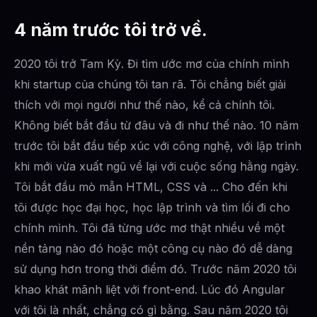
4 năm trước tôi trở về.
2020 tôi trở Tam Kỳ. Đi tìm ước mơ của chính mình
khi startup của chúng tôi tan rã. Tôi chẳng biết giải
thích với mọi người như thế nào, kể cả chính tôi.
Không biết bắt đầu từ đâu và đi như thế nào. 10 năm
trước tôi bắt đầu tiếp xúc với công nghệ, với lập trình
khi mới vừa xuất ngũ về lại với cuộc sống hằng ngày.
Tôi bắt đầu mò mẫn HTML, CSS và ... Cho đến khi
tôi được học đại học, học lập trình và tìm lối đi cho
chính mình. Tôi đã từng ước mơ thật nhiều về một
nền tảng nào đó hoặc một công cụ nào đó dễ dàng
sử dụng hơn trong thời điểm đó. Trước năm 2020 tôi
khao khát mãnh liệt với front-end. Lúc đó Angular
với tôi là nhất, chẳng có gì bằng. Sau năm 2020 tôi