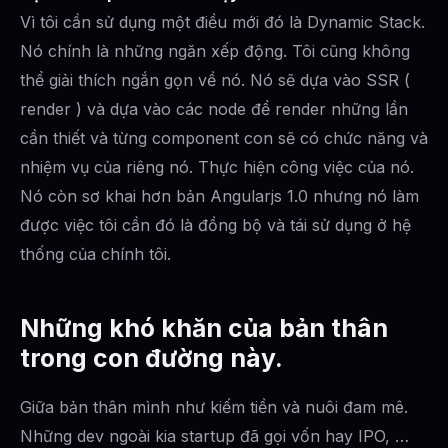
Vì tôi cần sử dụng một điều mới đó là Dynamic Stack.
Nó chính là những ngăn xếp động. Tôi cũng không
thể giải thích ngắn gọn về nó. Nó sẽ dựa vào SSR (
render ) và dựa vào các node để render những lần
cần thiết và từng component con sẽ có chức năng và
nhiệm vụ của riêng nó. Thực hiện công việc của nó.
Nó còn sơ khai hơn bản Angularjs 1.0 nhưng nó làm
được việc tôi cần đó là đồng bộ và tái sử dụng ở hệ
thống của chính tôi.
Những khó khăn của bản thân
trong con đường này.
Giữa bản thân mình như kiếm tiền và nuôi đam mê.
Những dev ngoài kia startup đã gọi vốn hay IPO, …