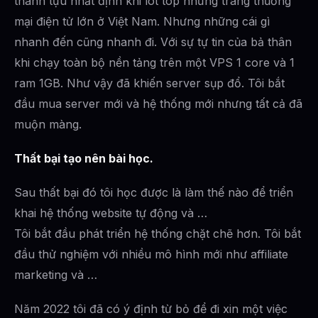
thành tựu nhất định khi lot top những trang thương
mại điện tử lớn ở Việt Nam. Nhưng những cái gì
nhanh đến cũng nhanh đi. Với sự tự tin của bả thân
khi chạy toàn bộ nền tảng trên một VPS 1 core và 1
ram 1GB. Như vậy đã khiến server sụp đổ. Tôi bắt
đầu mua server mới và hệ thống mới nhưng tất cả đã
muộn màng.
Thất bại tạo nên bài học.
Sau thất bại đó tôi học được là làm thế nào để triển
khai hệ thống website tự động và …
Tôi bắt đầu phát triển hệ thống chặt chẽ hơn. Tôi bắt
đầu thử nghiệm với nhiều mô hình mới như affiliate
marketing và …
Năm 2022 tôi đã có ý định từ bỏ để đi xin một việc