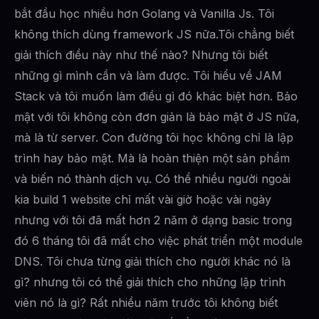
bắt đầu học nhiều hơn Golang và Vanilla Js. Tôi
không thích dùng framework JS nữa.Tôi chẳng biết
giải thích điều này như thế nào? Nhưng tôi biết
những gì mình cần và làm được. Tôi hiểu về JAM
Stack và tôi muốn làm điều gì đó khác biệt hơn. Bảo
mật với tôi không còn đơn giản là bảo mật ở JS nữa,
mà là từ server. Con đường tôi học không chỉ là lập
trình hay bảo mật. Mà là hoàn thiện một sản phẩm
và biến nó thành dịch vụ. Có thể nhiều người ngoài
kia build 1 website chỉ mất vài giờ hoặc vài ngày
nhưng với tôi đã mất hơn 2 năm ở dạng basic trong
đó 6 tháng tôi đã mất cho việc phát triển một module
DNS. Tôi chưa từng giải thích cho người khác nó là
gì? nhưng tôi có thể giải thích cho những lập trình
viên nó là gì? Rất nhiều năm trước tôi không biết