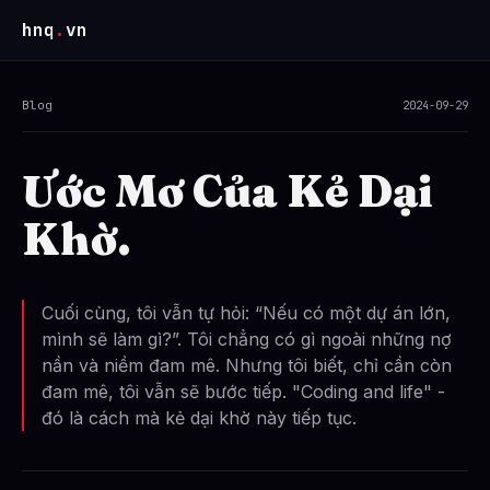
hnq
.
vn
Blog
2024-09-29
Ước Mơ Của Kẻ Dại
Khờ.
Cuối cùng, tôi vẫn tự hỏi: “Nếu có một dự án lớn,
mình sẽ làm gì?”. Tôi chẳng có gì ngoài những nợ
nần và niềm đam mê. Nhưng tôi biết, chỉ cần còn
đam mê, tôi vẫn sẽ bước tiếp. "Coding and life" -
đó là cách mà kẻ dại khờ này tiếp tục.